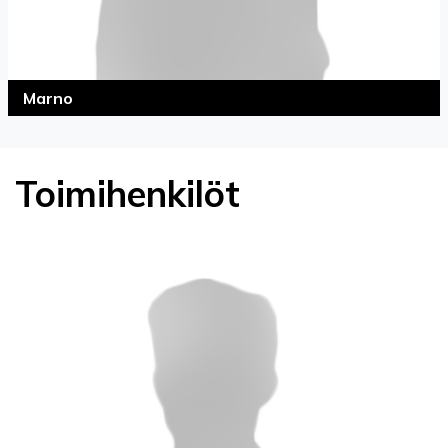
Marno
Toimihenkilöt