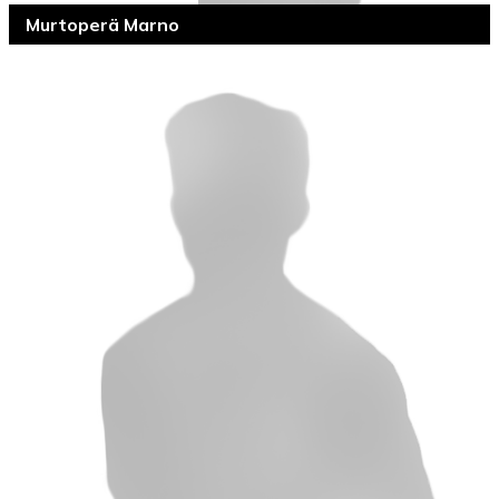
Murtoperä Marno