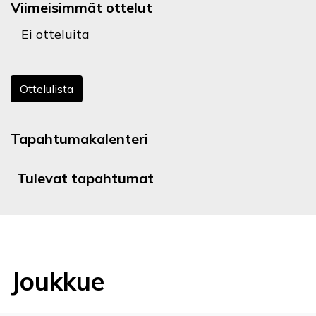
Viimeisimmät ottelut
Ei otteluita
Ottelulista
Tapahtumakalenteri
Tulevat tapahtumat
Joukkue