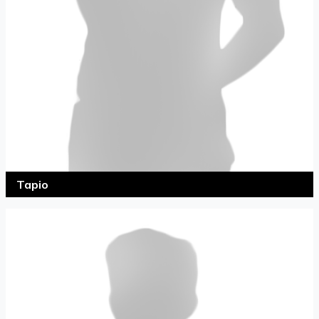
Tapio