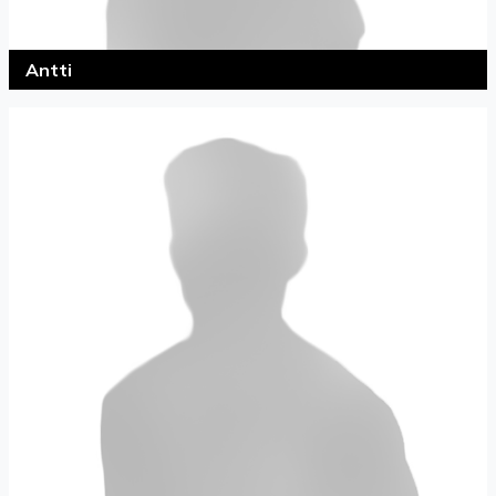
Antti