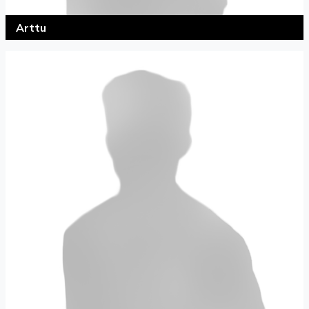
Arttu