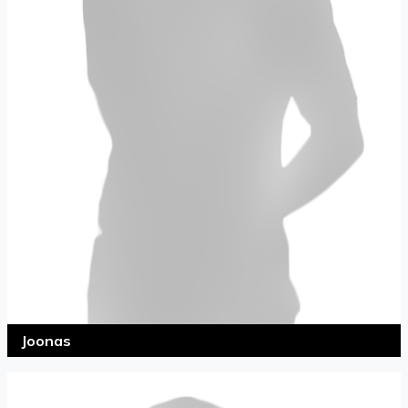
Joonas