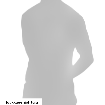
Joukkueenjohtaja