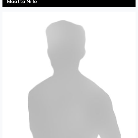
Määttä Niilo