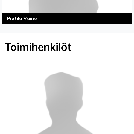
Pietilä Väinö
Toimihenkilöt