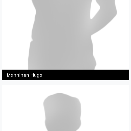
Manninen Hugo