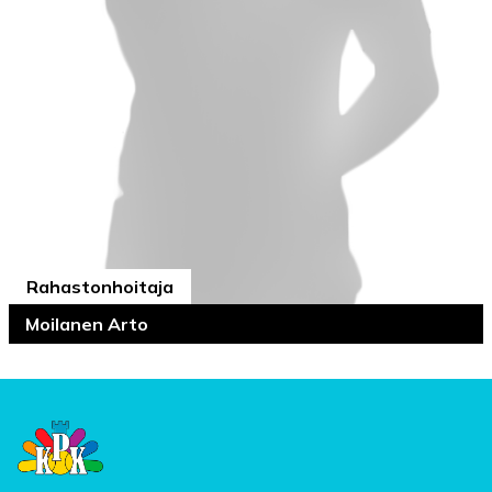
Rahastonhoitaja
Moilanen Arto