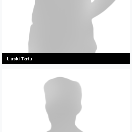
Liuski Tatu