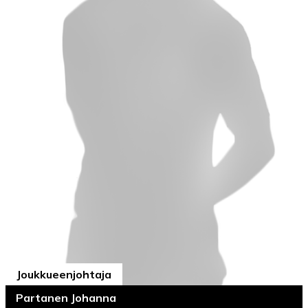
Joukkueenjohtaja
Partanen Johanna