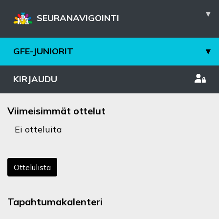
▾
SEURANAVIGOINTI
GFE-JUNIORIT
▾
KIRJAUDU
Viimeisimmät ottelut
Ei otteluita
Ottelulista
Tapahtumakalenteri