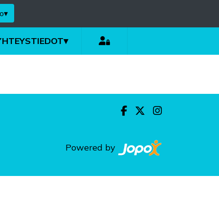
o
▾
YHTEYSTIEDOT
▾
Powered by