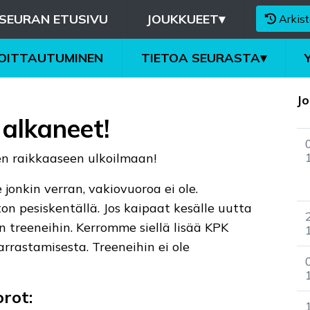
SEURAN ETUSIVU
JOUKKUEET
▾
Arkist
MOITTAUTUMINEN
TIETOA SEURASTA
▾
Jo
 alkaneet!
een raikkaaseen ulkoilmaan!
jonkin verran, vakiovuoroa ei ole.
n pesiskentällä. Jos kaipaat kesälle uutta
n treeneihin. Kerromme siellä lisää KPK
rrastamisesta. Treeneihin ei ole
rot: