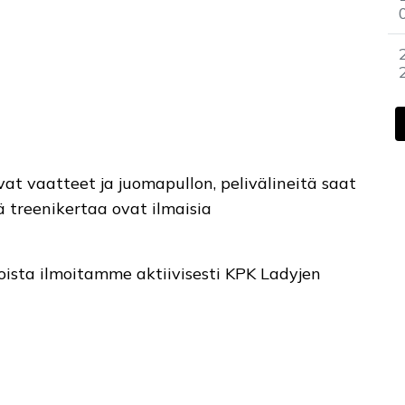
vat vaatteet ja juomapullon, pelivälineitä saat
 treenikertaa ovat ilmaisia
joista ilmoitamme aktiivisesti KPK Ladyjen